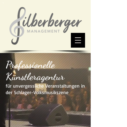
Professionelle
Künstleragentur
für unvergessliche Veranstaltungen in
der Schlager-Volksmusikszene